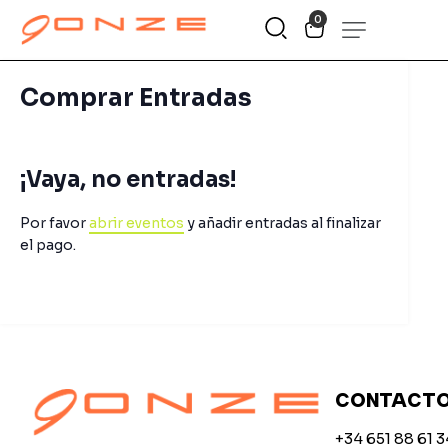
0
Comprar Entradas
¡Vaya, no entradas!
Por favor
abrir eventos
y añadir entradas al finalizar
el pago.
CONTACT
+34 651 88 61 3