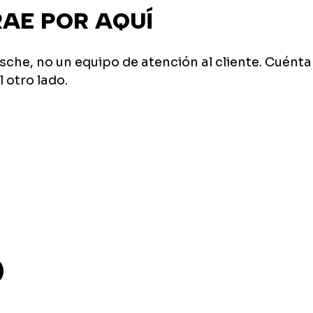
RAE POR AQUÍ
sche, no un equipo de atención al cliente. Cuénta
l otro lado.
O