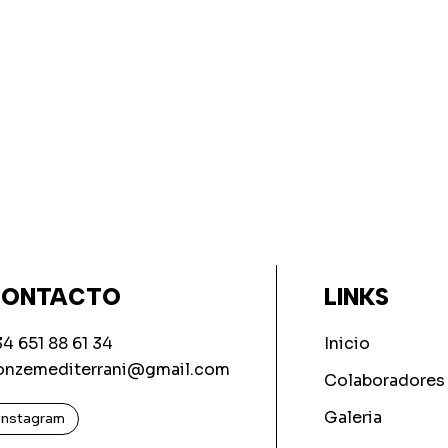
ONTACTO
LINKS
4 651 88 61 34
Inicio
onzemediterrani@gmail.com
Colaboradores
Galeria
Instagram