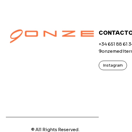
CONTACT
+34 651 88 61 3
9onzemediter
Instagram
© All Rights Reserved.