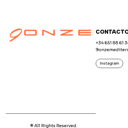
CONTACT
+34 651 88 61 3
9onzemediter
Instagram
© All Rights Reserved.